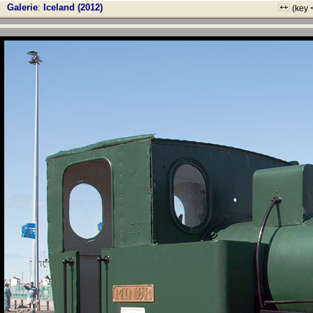
Galerie
:
Iceland (2012)
(key 