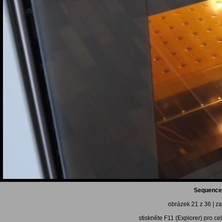
Sequence
obrázek 21 z 36 | za
stiskněte F11 (Explorer) pro ce