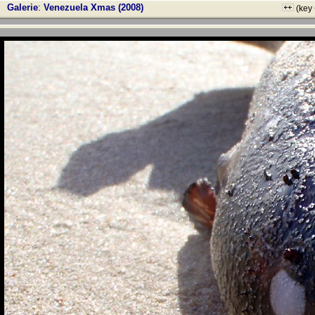
Galerie
:
Venezuela Xmas (2008)
(key