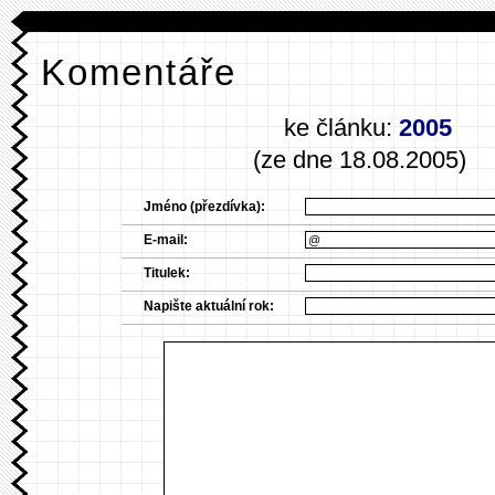
Komentáře
ke článku:
2005
(ze dne 18.08.2005)
Jméno (přezdívka):
E-mail:
Titulek:
Napište aktuální rok: