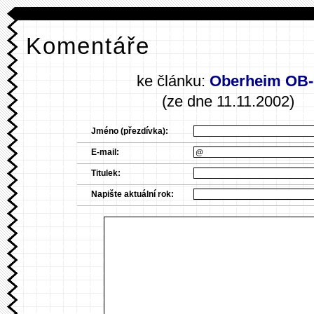
Komentáře
ke článku:
Oberheim OB-
(ze dne 11.11.2002)
Jméno (přezdívka):
E-mail:
Titulek:
Napište aktuální rok: