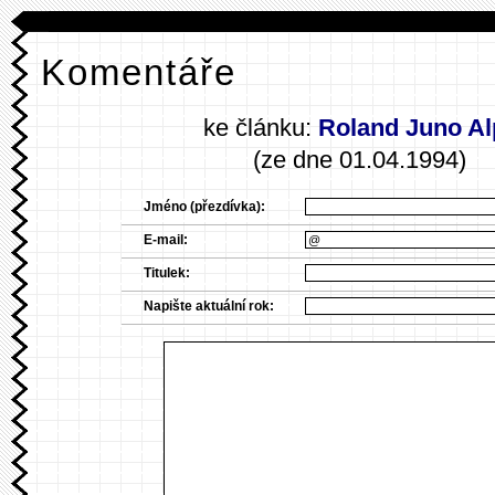
Komentáře
ke článku:
Roland Juno A
(ze dne 01.04.1994)
Jméno (přezdívka):
E-mail:
Titulek:
Napište aktuální rok: