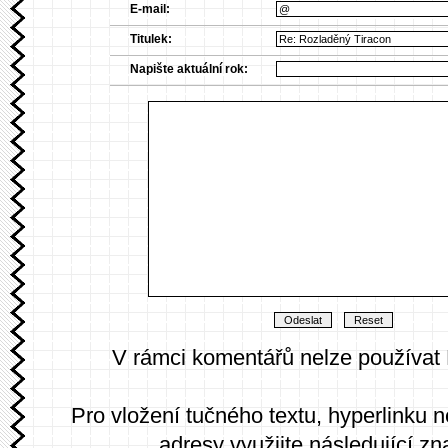
E-mail:
Titulek:
Napište aktuální rok:
V rámci komentářů nelze používat
Pro vložení tučného textu, hyperlinku 
adresy využijte následující zn