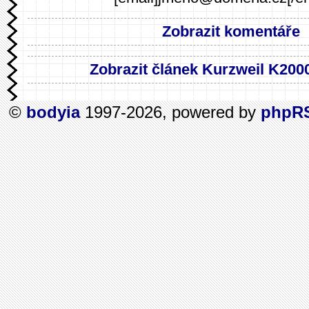
Zobrazit komentáře
Zobrazit článek Kurzweil K20
©
bodyia
1997-2026, powered by
phpR