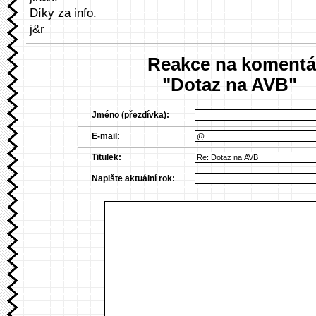
Díky za info.
j&r
Reakce na komentá
"Dotaz na AVB"
Jméno (přezdívka):
E-mail:
Titulek:
Napište aktuální rok: