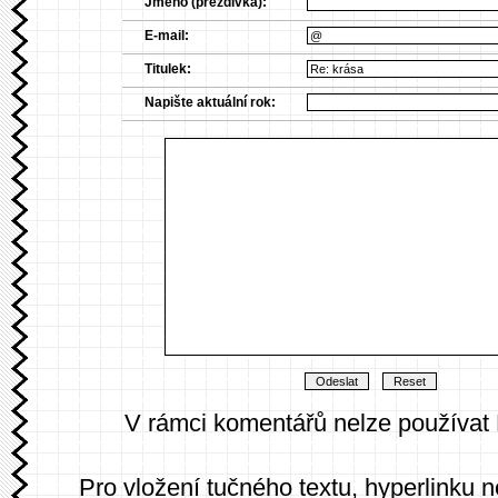
Jméno (přezdívka):
E-mail:
Titulek:
Napište aktuální rok:
V rámci komentářů nelze používat
Pro vložení tučného textu, hyperlinku 