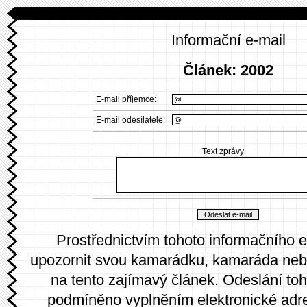
Informační e-mail
Článek: 2002
E-mail příjemce:
E-mail odesílatele:
Text zprávy
Prostřednictvím tohoto informačního 
upozornit svou kamarádku, kamaráda neb
na tento zajímavý článek. Odeslání toh
podmíněno vyplněním elektronické adr