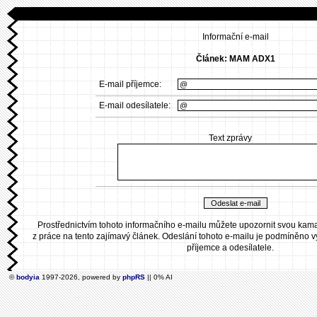
Informační e-mail
Článek: MAM ADX1
E-mail příjemce:
E-mail odesílatele:
Text zprávy
Prostřednictvím tohoto informačního e-mailu můžete upozornit svou ka
z práce na tento zajímavý článek. Odeslání tohoto e-mailu je podmíněno 
příjemce a odesílatele.
©
bodyia
1997-2026, powered by
phpRS
|| 0% AI