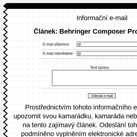
Informační e-mail
Článek: Behringer Composer P
E-mail příjemce:
E-mail odesílatele:
Text zprávy
Prostřednictvím tohoto informačního 
upozornit svou kamarádku, kamaráda neb
na tento zajímavý článek. Odeslání toh
podmíněno vyplněním elektronické adr