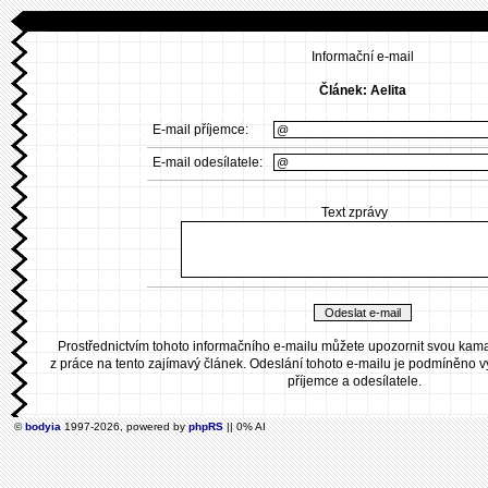
Informační e-mail
Článek: Aelita
E-mail příjemce:
E-mail odesílatele:
Text zprávy
Prostřednictvím tohoto informačního e-mailu můžete upozornit svou ka
z práce na tento zajímavý článek. Odeslání tohoto e-mailu je podmíněno 
příjemce a odesílatele.
©
bodyia
1997-2026, powered by
phpRS
|| 0% AI