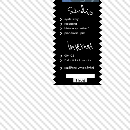
syntetizéry
recording
historie syntetizérů
prodám/koupím
004.CZ
Balbutická komunita
rozšířené vyhledávání