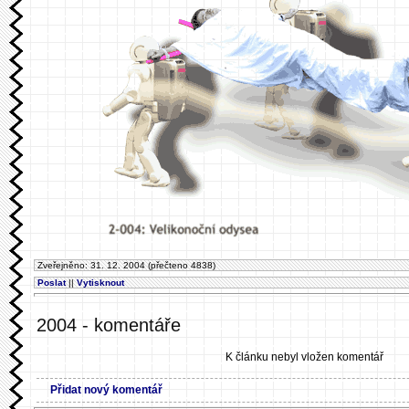
Zveřejněno: 31. 12. 2004 (přečteno 4838)
Poslat
||
Vytisknout
2004 - komentáře
K článku nebyl vložen komentář
Přidat nový komentář