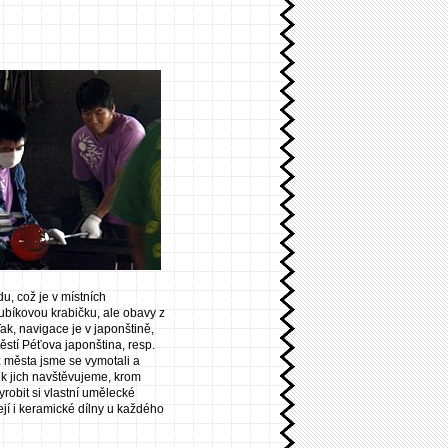
u, což je v místních
bíkovou krabičku, ale obavy z
ak, navigace je v japonštině,
těstí Péťova japonština, resp.
z města jsme se vymotali a
olik jich navštěvujeme, krom
yrobit si vlastní umělecké
ejí i keramické dílny u každého