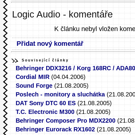
Logic Audio - komentáře
K článku nebyl vložen kome
Přidat nový komentář
Související články
Behringer DDX3216 / Korg 168RC / ADA8
Cordial MIR
(04.04.2006)
Sound Forge
(21.08.2005)
Poslech - monitory a sluchátka
(21.08.200
DAT Sony DTC 60 ES
(21.08.2005)
T.C. Electronic M300
(21.08.2005)
Behringer Composer Pro MDX2200
(21.08
Behringer Eurorack RX1602
(21.08.2005)