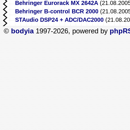
Behringer Eurorack MX 2642A
(21.08.2005
Behringer B-control BCR 2000
(21.08.200
STAudio DSP24 + ADC/DAC2000
(21.08.20
©
bodyia
1997-2026, powered by
phpR