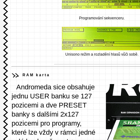
Programování sekvenceru.
Unisono režim a rozladění hlasů vůči sobě.
RAM karta
Andromeda sice obsahuje
jednu USER banku se 127
pozicemi a dve PRESET
banky s dalšími 2x127
pozicemi pro programy,
které lze vždy v rámci jedné