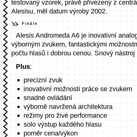
testovaný vzorek, právě přivezený z centrá
Alesisu, měl datum výroby 2002.
Finále
Alesis Andromeda A6 je inovativní analog
výborným zvukem, fantastickými možnostm
počtu hlasů i dobrou cenou. Snový nástroj 
Plus
:
precizní zvuk
inovativní možnosti práce se zvukem
snadné ovládání
výborně navržená architektura
režimy pro živé performance
solo výstup každého hlasu
poměr cena/výkon