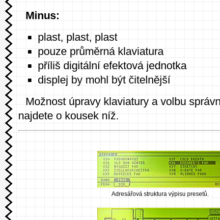
Minus:
plast, plast, plast
pouze průměrná klaviatura
příliš digitální efektová jednotka
displej by mohl být čitelnější
Možnost úpravy klaviatury a volbu sprá
najdete o kousek níž.
Adresářová struktura výpisu presetů.