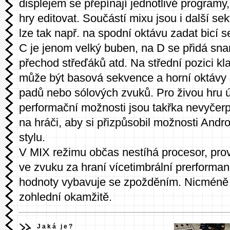
displejem se přepínají jednotlivé programy,
hry editovat. Součástí mixu jsou i další s
lze tak např. na spodní oktávu zadat bicí 
C je jenom velký buben, na D se přidá snar
přechod střeďáků atd. Na střední pozici kl
může být basová sekvence a horní oktávy s
padů nebo sólových zvuků. Pro živou hru 
performační možnosti jsou takřka nevyčerp
na hráči, aby si přizpůsobil možnosti An
stylu.
V MIX režimu občas nestíhá procesor, prov
ve zvuku za hraní vícetimbrální prerformanc
hodnoty vybavuje se zpožděním. Nicméně
zohlední okamžitě.
Jaká je?