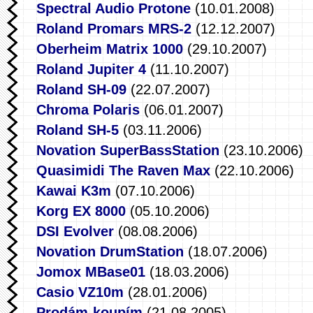
Spectral Audio Protone
(10.01.2008)
Roland Promars MRS-2
(12.12.2007)
Oberheim Matrix 1000
(29.10.2007)
Roland Jupiter 4
(11.10.2007)
Roland SH-09
(22.07.2007)
Chroma Polaris
(06.01.2007)
Roland SH-5
(03.11.2006)
Novation SuperBassStation
(23.10.2006)
Quasimidi The Raven Max
(22.10.2006)
Kawai K3m
(07.10.2006)
Korg EX 8000
(05.10.2006)
DSI Evolver
(08.08.2006)
Novation DrumStation
(18.07.2006)
Jomox MBase01
(18.03.2006)
Casio VZ10m
(28.01.2006)
Prodám-koupím
(21.08.2005)