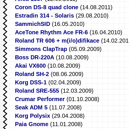
Coron DS-8 quad clone
(14.08.2011)
Estradin 314 - Solaris
(29.08.2010)
SammichSID
(16.05.2010)
AceTone Rhythm Ace FR-6
(16.04.2010)
Roland TR 606 + m(i/o)difikace
(14.02.201
Simmons ClapTrap
(05.09.2009)
Boss DR-220A
(10.08.2009)
Akai VX600
(10.08.2009)
Roland SH-2
(08.06.2009)
Korg DSS-1
(02.04.2009)
Roland SRE-555
(12.03.2009)
Crumar Performer
(01.10.2008)
Seak ADM 5
(11.07.2008)
Korg Polysix
(29.04.2008)
Paia Gnome
(11.01.2008)