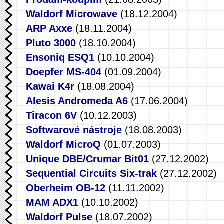
Waldorf Microwave
(18.12.2004)
ARP Axxe
(18.11.2004)
Pluto 3000
(18.10.2004)
Ensoniq ESQ1
(10.10.2004)
Doepfer MS-404
(01.09.2004)
Kawai K4r
(18.08.2004)
Alesis Andromeda A6
(17.06.2004)
Tiracon 6V
(10.12.2003)
Softwarové nástroje
(18.08.2003)
Waldorf MicroQ
(01.07.2003)
Unique DBE/Crumar Bit01
(27.12.2002)
Sequential Circuits Six-trak
(27.12.2002)
Oberheim OB-12
(11.11.2002)
MAM ADX1
(10.10.2002)
Waldorf Pulse
(18.07.2002)