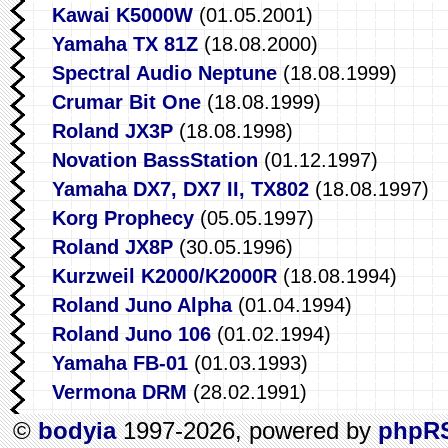
Kawai K5000W
(01.05.2001)
Yamaha TX 81Z
(18.08.2000)
Spectral Audio Neptune
(18.08.1999)
Crumar Bit One
(18.08.1999)
Roland JX3P
(18.08.1998)
Novation BassStation
(01.12.1997)
Yamaha DX7, DX7 II, TX802
(18.08.1997)
Korg Prophecy
(05.05.1997)
Roland JX8P
(30.05.1996)
Kurzweil K2000/K2000R
(18.08.1994)
Roland Juno Alpha
(01.04.1994)
Roland Juno 106
(01.02.1994)
Yamaha FB-01
(01.03.1993)
Vermona DRM
(28.02.1991)
©
bodyia
1997-2026, powered by
phpR